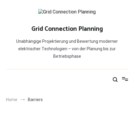
Skip
to
content
Grid Connection Planning
Unabhängige Projektierung und Bewertung moderner
elektrischer Technologien – von der Planung bis zur
Betriebsphase
Home
Barriers