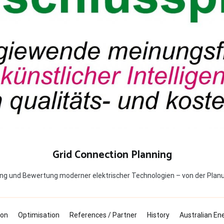
Grid Connection Planning
ng und Bewertung moderner elektrischer Technologien – von der Planu
ion
Optimisation
References / Partner
History
Australian En