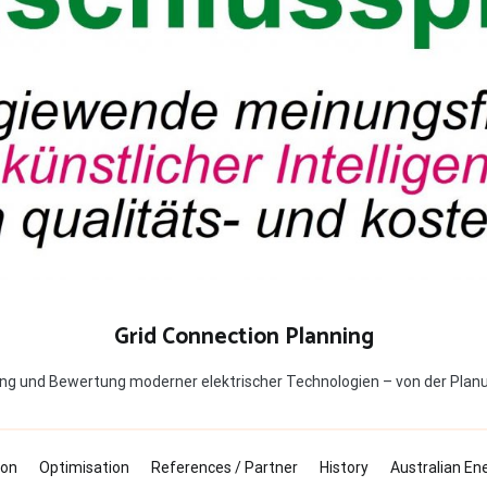
Grid Connection Planning
ng und Bewertung moderner elektrischer Technologien – von der Planu
ion
Optimisation
References / Partner
History
Australian En