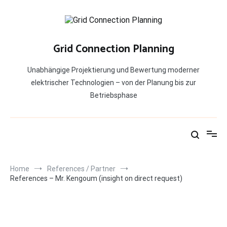
Skip
to
content
Grid Connection Planning
Unabhängige Projektierung und Bewertung moderner
elektrischer Technologien – von der Planung bis zur
Betriebsphase
Home
References / Partner
References – Mr. Kengoum (insight on direct request)