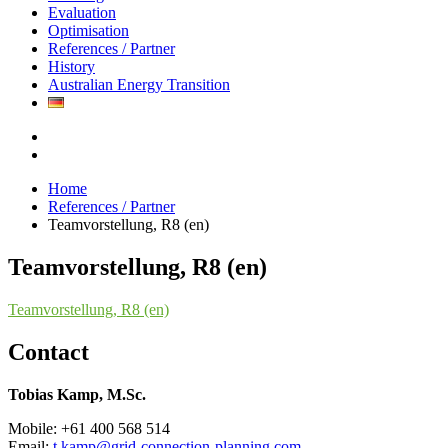
Evaluation
Optimisation
References / Partner
History
Australian Energy Transition
Home
References / Partner
Teamvorstellung, R8 (en)
Teamvorstellung, R8 (en)
Teamvorstellung, R8 (en)
Contact
Tobias Kamp, M.Sc.
Mobile: +61 400 568 514
Email:
t.kamp@grid-connection-planning.com